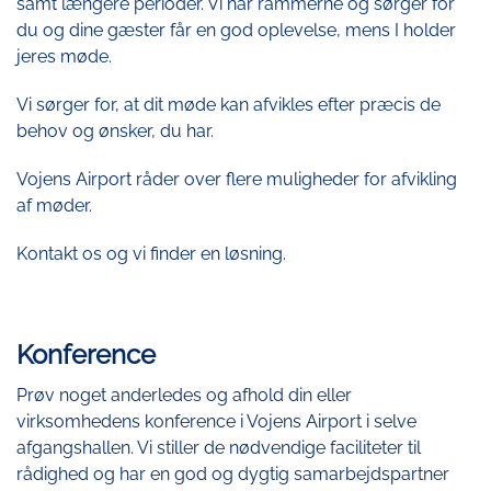
samt længere perioder. Vi har rammerne og sørger for
du og dine gæster får en god oplevelse, mens I holder
jeres møde.
Vi sørger for, at dit møde kan afvikles efter præcis de
behov og ønsker, du har.
Vojens Airport råder over flere muligheder for afvikling
af møder.
Kontakt os og vi finder en løsning.
Konference
Prøv noget anderledes og afhold din eller
virksomhedens konference i Vojens Airport i selve
afgangshallen. Vi stiller de nødvendige faciliteter til
rådighed og har en god og dygtig samarbejdspartner