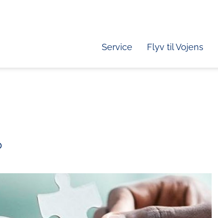
Service
Flyv til Vojens
o