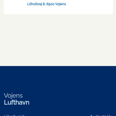
Lilholtvej 8, 6500 Vojens
Vojens
Lufthavn