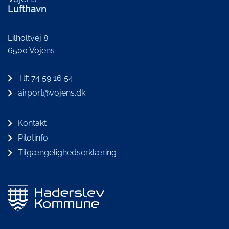
Lufthavn
Lilholtvej 8
6500 Vojens
Tlf: 74 59 16 54
airport@vojens.dk
Kontakt
Pilotinfo
Tilgængelighedserklæring