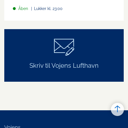
Åben
Lukker kl. 23:00
Skriv til Vojens Lufthavn
Vojens