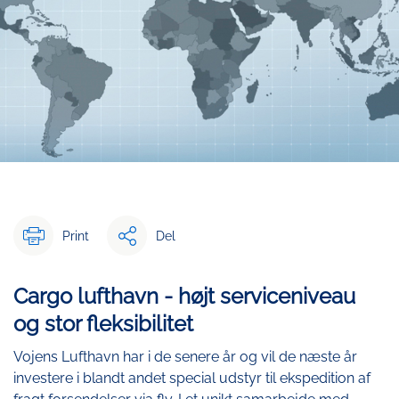
Print
Del
Cargo lufthavn - højt serviceniveau
og stor fleksibilitet
Vojens Lufthavn har i de senere år og vil de næste år
investere i blandt andet special udstyr til ekspedition af